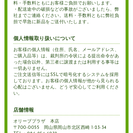
料・手数料ともにお客様ご負担でお願いします。
・配送途中の破損などの事故がございましたら、弊
社までご連絡ください。送料・手数料ともに弊社負
担で早急に新品をご送付いたします。
個人情報取り扱いについて
お客様の個人情報（住所、氏名、メールアドレス、
ご購入品等）は、裁判所の令状による提出命令があ
った場合以外、第三者に譲渡または利用する事等は
一切ありません。
ご注文送信等にはSSLで暗号化するシステムを採用
しております。お客様の個人情報が他から見られる
心配はございません、どうぞ安心してご利用くださ
い。
店舗情報
オリーブプラザ 本店
〒700-0055 岡山県岡山市北区西崎 1-23-34