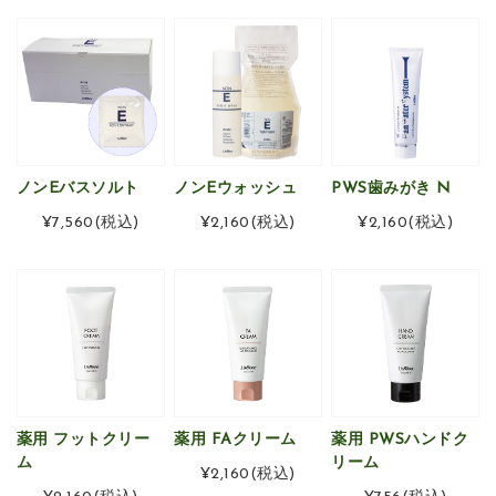
ノンEバスソルト
ノンEウォッシュ
PWS歯みがき N
¥7,560
(税込)
¥2,160
(税込)
¥2,160
(税込)
薬用 フットクリー
薬用 FAクリーム
薬用 PWSハンドク
ム
リーム
¥2,160
(税込)