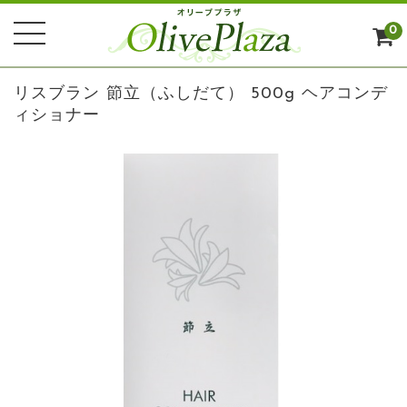
0
リスブラン 節立（ふしだて） 500g ヘアコンデ
ィショナー