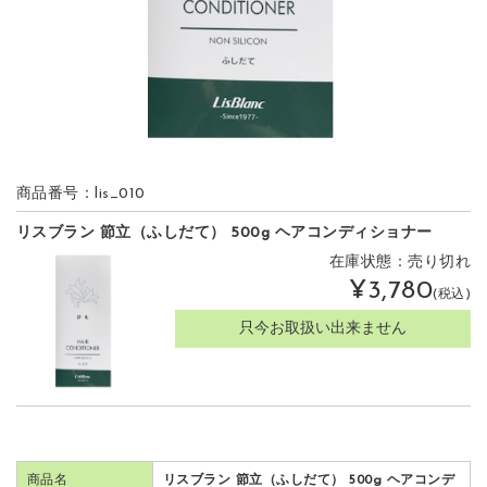
商品番号：lis_010
リスブラン 節立（ふしだて） 500g ヘアコンディショナー
在庫状態：売り切れ
¥3,780
(税込)
只今お取扱い出来ません
商品名
リスブラン 節立（ふしだて） 500g ヘアコンデ