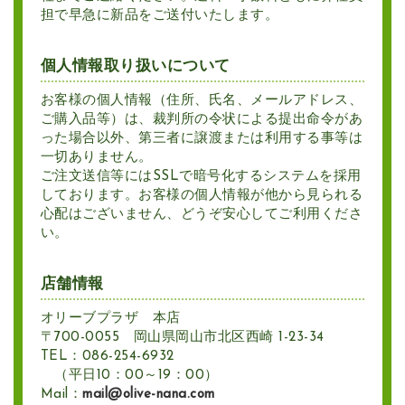
担で早急に新品をご送付いたします。
個人情報取り扱いについて
お客様の個人情報（住所、氏名、メールアドレス、
ご購入品等）は、裁判所の令状による提出命令があ
った場合以外、第三者に譲渡または利用する事等は
一切ありません。
ご注文送信等にはSSLで暗号化するシステムを採用
しております。お客様の個人情報が他から見られる
心配はございません、どうぞ安心してご利用くださ
い。
店舗情報
オリーブプラザ 本店
〒700-0055 岡山県岡山市北区西崎 1-23-34
TEL：086-254-6932
（平日10：00～19：00）
Mail：
mail@olive-nana.com