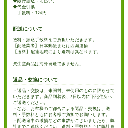
◆銀行振込（前払い）
◆代金引換
手数料：324円
配送について
送料・振込手数料をご負担いただきます。
【配送業者】日本郵便または西濃運輸
【送料】配達地域により送料は異なります。
資生堂商品は海外発送できません。
返品・交換について
・返品・交換は、未開封、未使用のものに限らせて
いただきます。商品到着後、7日以内に下記住所へ
ご返送ください。
・なお、お客様のご都合による返品・交換は、送
料・手数料ともにお客様ご負担でお願いします。
・配送途中の破損などの事故がございましたら、弊
社までご連絡ください。送料・手数料ともに弊社負